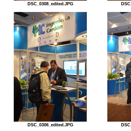
DSC_0308_edited.JPG
DSC_
DSC_0306_edited.JPG
DSC_