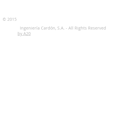
© 2015
Ingeniería Cardón, S.A.
by A20